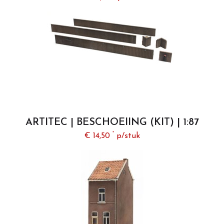
ARTITEC | BESCHOEIING (KIT) | 1:87
*
€ 14,50
p/stuk